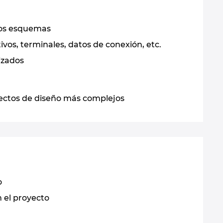
los esquemas
vos, terminales, datos de conexión, etc.
izados
oyectos de diseño más complejos
o
 el proyecto