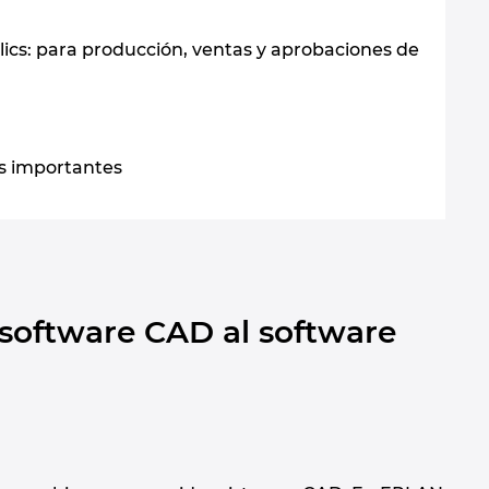
cs: para producción, ventas y aprobaciones de
ás importantes
 software CAD al software