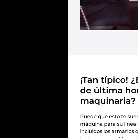
¡Tan típico! 
de última hor
maquinaria?
Puede que esto te suen
máquina para su línea
incluidos los armarios