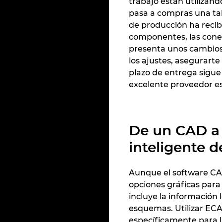
trabajo están utilizan
pasa a compras una tab
de producción ha recibi
componentes, las conex
presenta unos cambios 
los ajustes, asegurarte
plazo de entrega sigue
excelente proveedor es
De un CAD a
inteligente 
Aunque el software CAD
opciones gráficas para
incluye la información 
esquemas. Utilizar ECA
específicamente para l