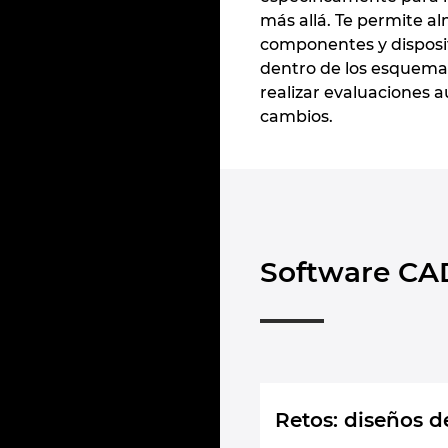
más allá. Te permite a
componentes y disposit
dentro de los esquemas
realizar evaluaciones au
cambios.
Software CAD
Retos: diseños d