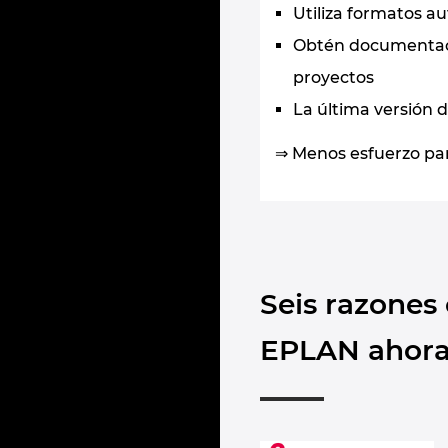
Utiliza formatos au
Obtén documentació
proyectos
La última versión 
⇒ Menos esfuerzo par
Seis razones
EPLAN ahor