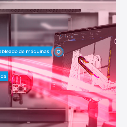
ableado de máquinas
ada