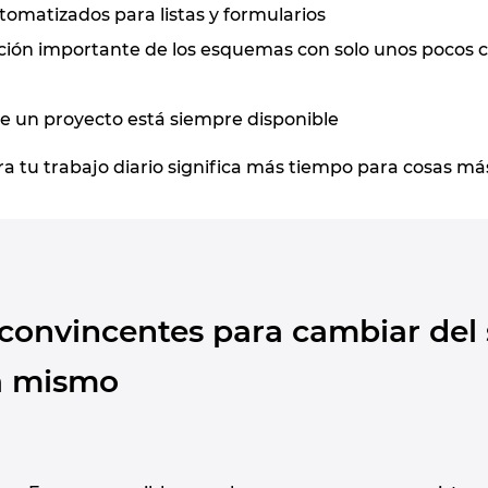
tomatizados para listas y formularios
n importante de los esquemas con solo unos pocos cli
de un proyecto está siempre disponible
a tu trabajo diario significa más tiempo para cosas m
 convincentes para cambiar del
a mismo