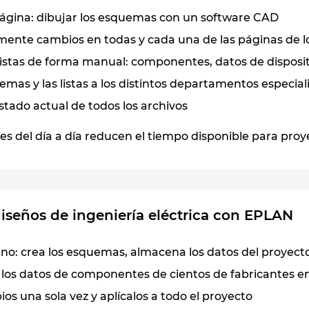
ágina: dibujar los esquemas con un software CAD
mente cambios en todas y cada una de las páginas de 
istas de forma manual: componentes, datos de dispositi
emas y las listas a los distintos departamentos especial
estado actual de todos los archivos
les del día a día reducen el tiempo disponible para pr
diseños de ingeniería eléctrica con EPLAN
no: crea los esquemas, almacena los datos del proyect
 los datos de componentes de cientos de fabricantes en
os una sola vez y aplícalos a todo el proyecto