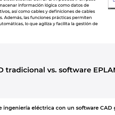
lmacenar información lógica como datos de
ivos, así como cables y definiciones de cables
. Además, las funciones prácticas permiten
tomáticas, lo que agiliza y facilita la gestión de
 tradicional vs. software EPLA
e ingeniería eléctrica con un software CAD 