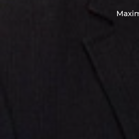
Maxim