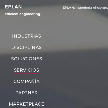
EPLAN: Ingeniería eficiente.
INDUSTRIAS
DISCIPLINAS
SOLUCIONES
SERVICIOS
COMPAÑÍA
PARTNER
MARKETPLACE