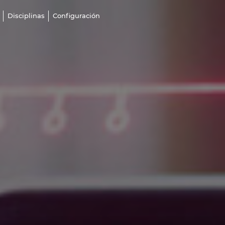
Disciplinas
Configuración