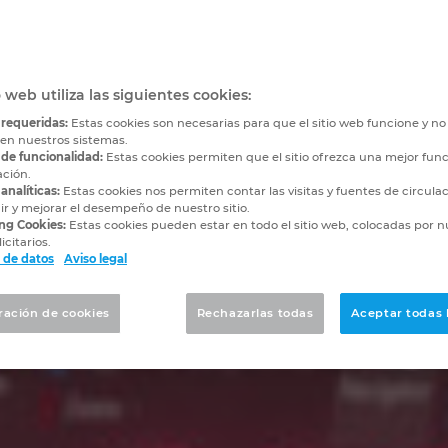
o web utiliza las siguientes cookies:
 requeridas:
Estas cookies son necesarias para que el sitio web funcione y n
 en nuestros sistemas.
 de funcionalidad:
Estas cookies permiten que el sitio ofrezca una mejor func
ación.
analíticas:
Estas cookies nos permiten contar las visitas y fuentes de circula
r y mejorar el desempeño de nuestro sitio.
ng Cookies:
Estas cookies pueden estar en todo el sitio web, colocadas por n
icitarios.
 de datos
Aviso legal
ración de cookies
Rechazarlas todas
Aceptar todas 