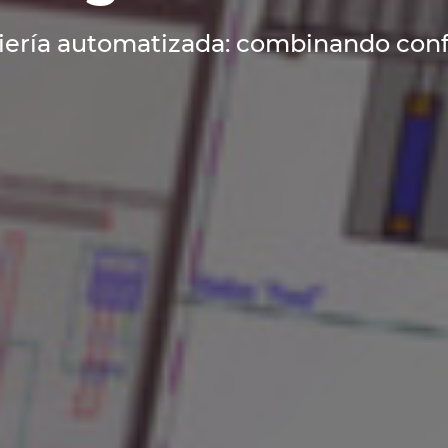
iería automatizada: combinando conf