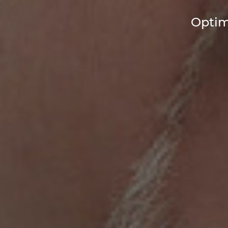
Optim