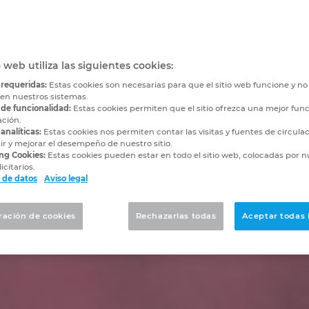
o web utiliza las siguientes cookies:
 requeridas:
Estas cookies son necesarias para que el sitio web funcione y n
 en nuestros sistemas.
 de funcionalidad:
Estas cookies permiten que el sitio ofrezca una mejor func
ación.
analíticas:
Estas cookies nos permiten contar las visitas y fuentes de circula
r y mejorar el desempeño de nuestro sitio.
ng Cookies:
Estas cookies pueden estar en todo el sitio web, colocadas por n
icitarios.
 de datos
Aviso legal
ración de cookies
Rechazarlas todas
Aceptar todas 