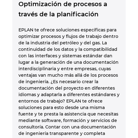
Slovakia
Optimización de procesos a
través de la planificación
Slovenia
EPLAN te ofrece soluciones específicas para
South Africa
optimizar procesos y flujos de trabajo dentro
de la industria del petróleo y del gas. La
South Korea
continuidad de los datos y la compatibilidad
con las interfaces y sistemas estándar dan
lugar a la generación de una documentación
Spain
interdisciplinaria y entre empresas, cuyas
ventajas van mucho más allá de los procesos
Sweden
de ingeniería. ¿Es necesario crear la
documentación del proyecto en diferentes
idiomas y adaptarla a diferentes estándares y
Switzerland
entornos de trabajo? EPLAN te ofrece
soluciones para esto desde una misma
Thailand
fuente y te presta la asistencia que necesitas
mediante software, formación y servicios de
Turkey
consultoría. Contar con una documentación
de ingeniería transparente y completa