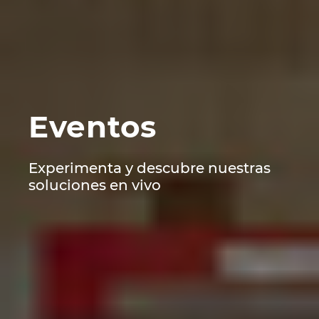
Eventos
Experimenta y descubre nuestras
soluciones en vivo