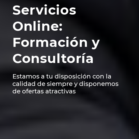
Servicios
Online:
Formación y
Consultoría
Estamos a tu disposición con la
calidad de siempre y disponemos
de ofertas atractivas