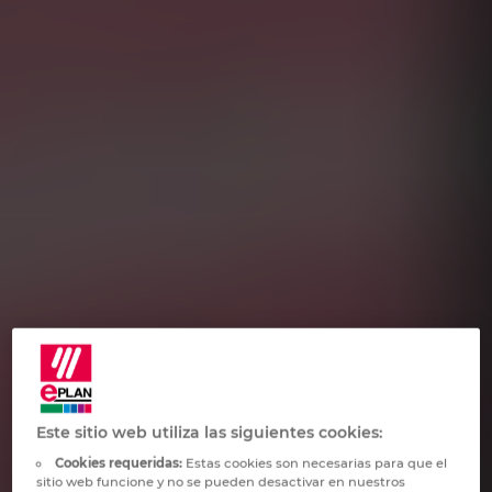
Norway
Peru
Philippines
Poland
Portugal
Romania
Serbia
Este sitio web utiliza las siguientes cookies:
Singapore
Cookies requeridas:
Estas cookies son necesarias para que el
sitio web funcione y no se pueden desactivar en nuestros