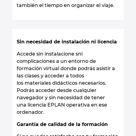
Norway
también el tiempo en organizar el viaje.
Peru
Philippines
Sin necesidad de instalación ni licencia
Poland
Accede sin instalacione sni
complicaciones a un entorno de
Portugal
formación virtual donde podrás asistir a
las clases y acceder a todos
Romania
los materiales didácticos necesarios.
Podrás acceder desde cualquier
navegador y sin necesidad de tener
Serbia
una licencia EPLAN operativa en ese
ordenador.
Singapore
Garantía de calidad de la formación
Slovakia