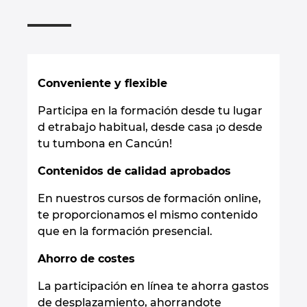
Israel
Italy
Japan
Conveniente y flexible
Lithuania
Participa en la formación desde tu lugar
d etrabajo habitual, desde casa ¡o desde
tu tumbona en Cancún!
Luxembourg
Contenidos de calidad aprobados
Malaysia
En nuestros cursos de formación online,
Mexico
te proporcionamos el mismo contenido
que en la formación presencial.
Netherlands
Ahorro de costes
New Zealand
La participación en línea te ahorra gastos
de desplazamiento, ahorrandote