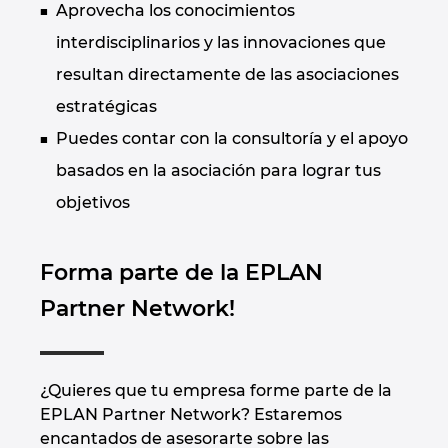
Aprovecha los conocimientos
Israel
interdisciplinarios y las innovaciones que
resultan directamente de las asociaciones
Italy
estratégicas
Japan
Puedes contar con la consultoría y el apoyo
basados en la asociación para lograr tus
Lithuania
objetivos
Luxembourg
Forma parte de la EPLAN
Malaysia
Partner Network!
Mexico
Netherlands
¿Quieres que tu empresa forme parte de la
EPLAN Partner Network? Estaremos
encantados de asesorarte sobre las
New Zealand