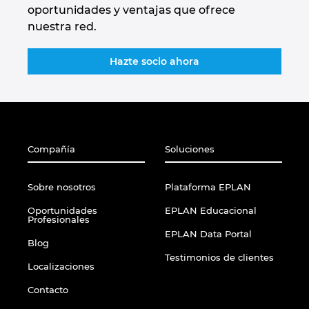
oportunidades y ventajas que ofrece
nuestra red.
Norway
Hazte socio ahora
Peru
Philippines
Poland
Compañía
Soluciones
Portugal
Sobre nosotros
Plataforma EPLAN
Romania
Oportunidades
EPLAN Educacional
Profesionales
EPLAN Data Portal
Serbia
Blog
Testimonios de clientes
Localizaciones
Singapore
Contacto