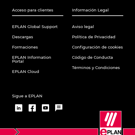
Slovakia
Acceso para clientes
Información Legal
Slovenia
EPLAN Global Support
Aviso legal
South Africa
Descargas
Política de Privacidad
South Korea
Formaciones
Configuración de cookies
EPLAN Information
Código de Conducta
Portal
Spain
Términos y Condiciones
EPLAN Cloud
Sweden
Switzerland
Sigue a EPLAN
Thailand
Turkey