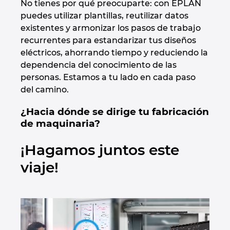
No tienes por qué preocuparte: con EPLAN
Denmark
puedes utilizar plantillas, reutilizar datos
existentes y armonizar los pasos de trabajo
Finland
recurrentes para estandarizar tus diseños
eléctricos, ahorrando tiempo y reduciendo la
France
dependencia del conocimiento de las
personas. Estamos a tu lado en cada paso
Germany
del camino.
¿Hacia dónde se dirige tu fabricación
Greece
de maquinaria?
Hungary
¡Hagamos juntos este
viaje!
India
Indonesia
Ireland