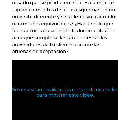
Slovakia
pasado que se producen errores cuando se
copian elementos de otros esquemas en un
Slovenia
proyecto diferente y se utilizan sin querer los
parámetros equivocados? ¿Has tenido que
retocar minuciosamente la documentación
South Africa
para que cumpliese las directrices de los
proveedores de tu cliente durante las
South Korea
pruebas de aceptación?
Spain
Sweden
Se necesitan habilitar las cookies funcionales
Switzerland
para mostrar este vídeo.
Thailand
Turkey