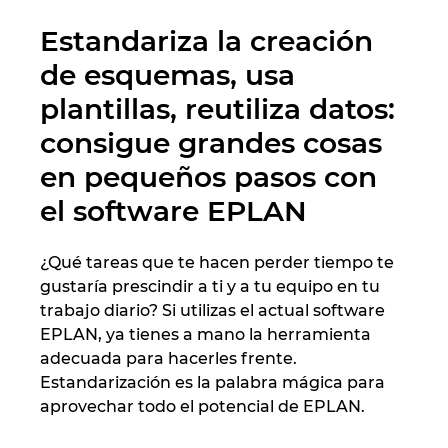
Ukraine
Estandariza la creación
United Arab Emirates
de esquemas, usa
plantillas, reutiliza datos:
United Kingdom
consigue grandes cosas
United States
en pequeños pasos con
el software EPLAN
¿Qué tareas que te hacen perder tiempo te
gustaría prescindir a ti y a tu equipo en tu
trabajo diario? Si utilizas el actual software
EPLAN, ya tienes a mano la herramienta
adecuada para hacerles frente.
Estandarización es la palabra mágica para
aprovechar todo el potencial de EPLAN.