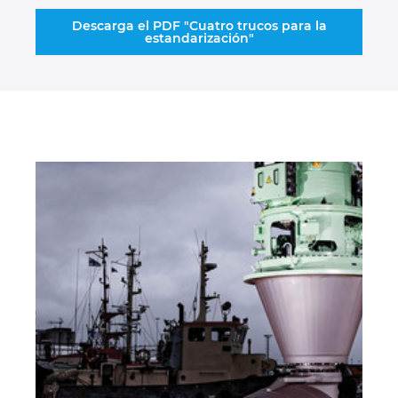
Descarga el PDF "Cuatro trucos para la
estandarización"