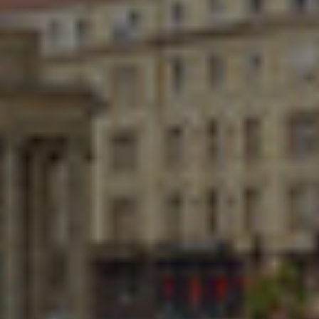
Ukraine
United Arab Emirates
United Kingdom
United States