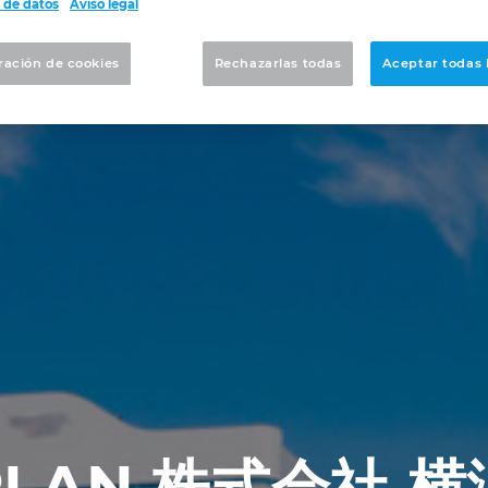
 de datos
Aviso legal
ración de cookies
Rechazarlas todas
Aceptar todas 
PLAN 株式会社 横