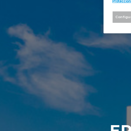
Protección
Configu
E