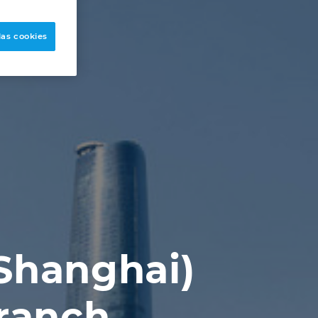
las cookies
Shanghai)
Branch