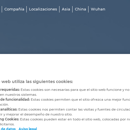
Compañía
Localizaciones
Asia
China
Wuhan
o web utiliza las siguientes cookies:
 requeridas:
Estas cookies son necesarias para que el sitio web funcione y n
 en nuestros sistemas.
 de funcionalidad:
Estas cookies permiten que el sitio ofrezca una mejor func
ación.
analíticas:
Estas cookies nos permiten contar las visitas y fuentes de circula
r y mejorar el desempeño de nuestro sitio.
ng Cookies:
Estas cookies pueden estar en todo el sitio web, colocadas por n
icitarios.
 de datos
Aviso legal