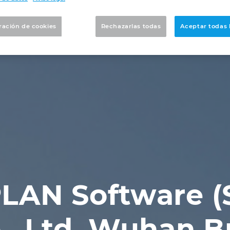
ración de cookies
Rechazarlas todas
Aceptar todas 
LAN Software (
., Ltd. Wuhan 