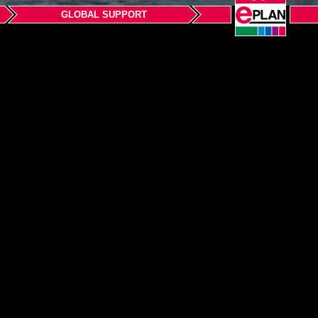
GLOBAL SUPPORT
 Wuhan Branch
ientes
Información Legal