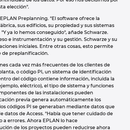
a elección".
 EPLAN Preplanning. "El software ofrece la
ábrica, sus edificios, su propiedad y sus sistemas
ño. "Y ya lo hemos conseguido", añade Schwarze.
so e instrumentación y su gestión. Schwarze y su
iones iniciales. Entre otras cosas, esto permite
 de preplanificación.
nes cada vez más frecuentes de los clientes de
lanta, o código PI, un sistema de identificación
tro del código contiene información, incluida la
jemplo, eléctrico), el tipo de sistema y funciones
omponentes de las instalaciones pueden
ficación previa genera automáticamente los
 los códigos PI se generaban mediante datos que
de datos de Access. "Había que tener cuidado de
o a errores. Ahora EPLAN lo hace
cución de los proyectos pueden reducirse ahora