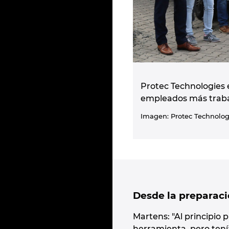
Protec Technologies 
empleados más trabaj
Imagen: Protec Technolog
Desde la preparac
Martens: "Al principio
herramienta, pero tenía