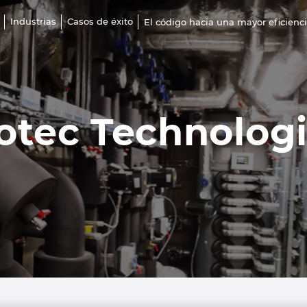
Industrias
Casos de éxito
El código hacia una mayor eficienc
otec Technolog