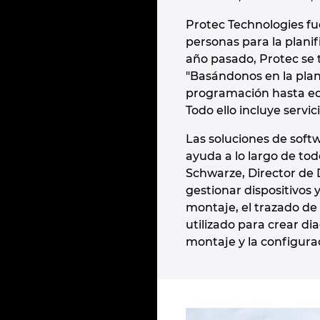
Protec Technologies f
personas para la planif
año pasado, Protec se 
"Basándonos en la plani
programación hasta equ
Todo ello incluye serv
Las soluciones de soft
ayuda a lo largo de to
Schwarze, Director de 
gestionar dispositivos
montaje, el trazado de
utilizado para crear di
montaje y la configurac