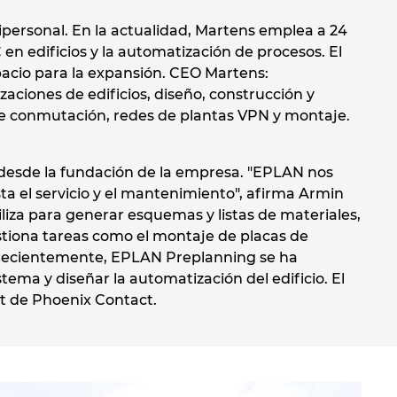
ersonal. En la actualidad, Martens emplea a 24
 en edificios y la automatización de procesos. El
pacio para la expansión. CEO Martens:
zaciones de edificios, diseño, construcción y
de conmutación, redes de plantas VPN y montaje.
.
e desde la fundación de la empresa. "EPLAN nos
ta el servicio y el mantenimiento", afirma Armin
liza para generar esquemas y listas de materiales,
stiona tareas como el montaje de placas de
ás recientemente, EPLAN Preplanning se ha
stema y diseñar la automatización del edificio. El
ct de Phoenix Contact.