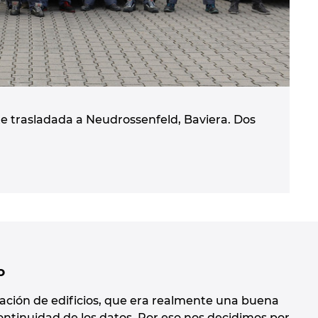
e trasladada a Neudrossenfeld, Baviera. Dos
o
ación de edificios, que era realmente una buena
continuidad de los datos. Por eso nos decidimos por