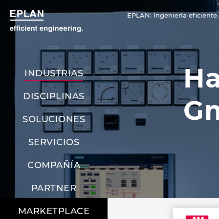
EPLAN: Ingeniería eficiente.
Ha
INDUSTRIAS
DISCIPLINAS
Gm
SOLUCIONES
SERVICIOS
COMPAÑÍA
PARTNER
MARKETPLACE