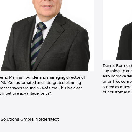
Dennis Burmeiste
"By using Eplan 
also improve des
ernd Mähnss, founder and managing director of
error-free comp
PS: "Our automated and inte-grated planning
stored as macros
rocess saves around 35% of time. This is a clear
our customers".
ompetitive advantage for us".
 Solutions GmbH, Norderstedt