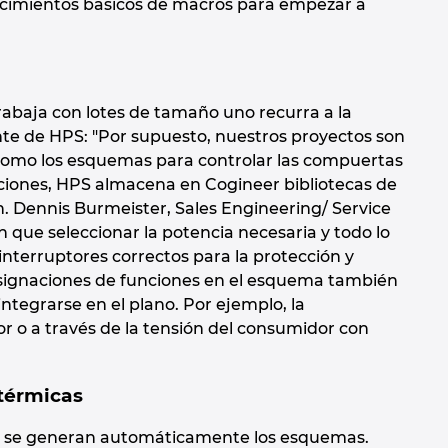
nocimientos básicos de macros para empezar a
rabaja con lotes de tamaño uno recurra a la
nte de HPS: "Por supuesto, nuestros proyectos son
 como los esquemas para controlar las compuertas
unciones, HPS almacena en Cogineer bibliotecas de
n. Dennis Burmeister, Sales Engineering/ Service
 que seleccionar la potencia necesaria y todo lo
terruptores correctos para la protección y
 designaciones de funciones en el esquema también
tegrarse en el plano. Por ejemplo, la
or o a través de la tensión del consumidor con
 térmicas
ón, se generan automáticamente los esquemas.