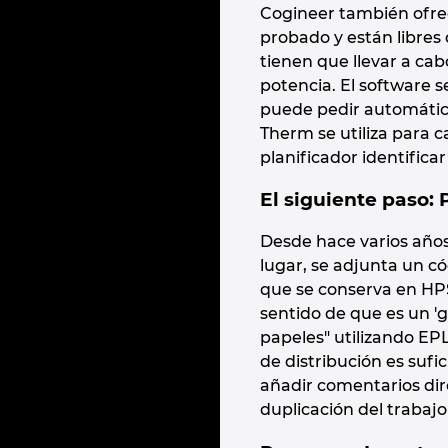
Cogineer también ofrec
probado y están libres 
tienen que llevar a cab
potencia. El software 
puede pedir automátic
Therm se utiliza para 
planificador identificar
El siguiente paso:
Desde hace varios años,
lugar, se adjunta un c
que se conserva en HPS
sentido de que es un 'ge
papeles" utilizando EP
de distribución es suf
añadir comentarios dir
duplicación del trabajo