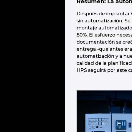
Resumen: La autom
Después de implantar 
sin automatización. Se
montaje automatizado de
80%. El esfuerzo necesa
documentación se creó 
entrega -que antes era
automatización y a nue
calidad de la planifica
HPS seguirá por este 