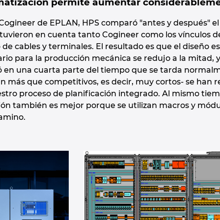
atización permite aumentar considerablemen
Cogineer de EPLAN, HPS comparó "antes y después" el 
 tuvieron en cuenta tanto Cogineer como los vínculos 
 cables y terminales. El resultado es que el diseño es 
rio para la producción mecánica se redujo a la mitad, 
en una cuarta parte del tiempo que se tarda normalme
n más que competitivos, es decir, muy cortos- se han re
stro proceso de planificación integrado. Al mismo tiem
ción también es mejor porque se utilizan macros y módul
camino.