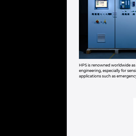
HPS is renowned worldwide as a
engineering, especially for sensi
applications such as emergenc