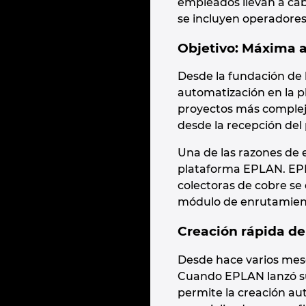
empleados llevan a cabo
se incluyen operadores 
Objetivo: Máxima a
Desde la fundación de 
automatización en la pla
proyectos más complejo
desde la recepción del 
Una de las razones de 
plataforma EPLAN. EPLAN
colectoras de cobre se
módulo de enrutamien
Creación rápida d
Desde hace varios mese
Cuando EPLAN lanzó su
permite la creación a