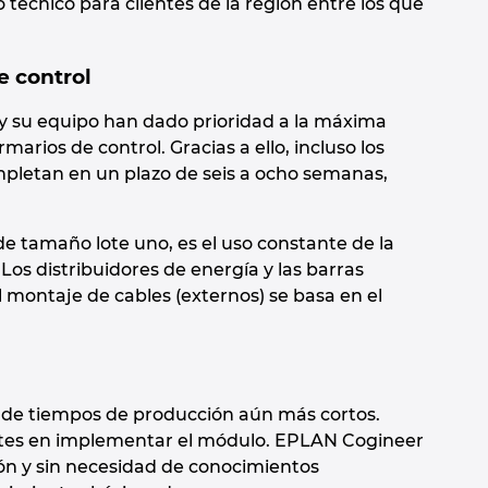
 técnico para clientes de la región entre los que
e control
y su equipo han dado prioridad a la máxima
marios de control. Gracias a ello, incluso los
mpletan en un plazo de seis a ocho semanas,
e tamaño lote uno, es el uso constante de la
os distribuidores de energía y las barras
 montaje de cables (externos) se basa en el
ia de tiempos de producción aún más cortos.
ntes en implementar el módulo. EPLAN Cogineer
n y sin necesidad de conocimientos