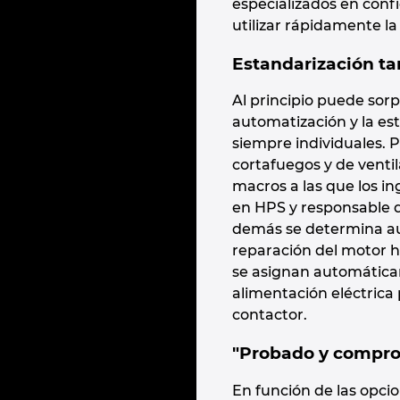
especializados en conf
utilizar rápidamente la
Estandarización t
Al principio puede sor
automatización y la es
siempre individuales. 
cortafuegos y de venti
macros a las que los i
en HPS y responsable de
demás se determina aut
reparación del motor h
se asignan automáticam
alimentación eléctrica 
contactor.
"Probado y comprob
En función de las opci