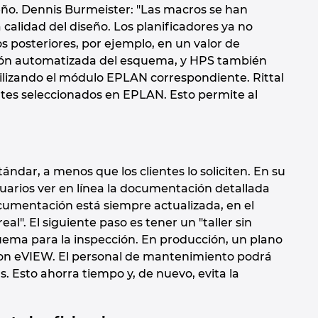
eño. Dennis Burmeister: "Las macros se han
 calidad del diseño. Los planificadores ya no
s posteriores, por ejemplo, en un valor de
ación automatizada del esquema, y HPS también
lizando el módulo EPLAN correspondiente. Rittal
ntes seleccionados en EPLAN. Esto permite al
ndar, a menos que los clientes lo soliciten. En su
suarios ver en línea la documentación detallada
cumentación está siempre actualizada, en el
al". El siguiente paso es tener un "taller sin
ema para la inspección. En producción, un plano
 con eVIEW. El personal de mantenimiento podrá
Esto ahorra tiempo y, de nuevo, evita la