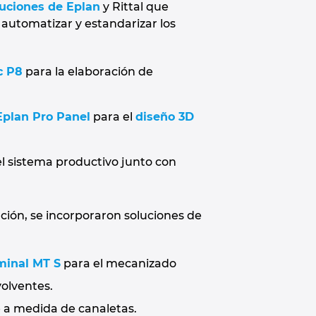
luciones de Eplan
y Rittal que
, automatizar y estandarizar los
c P8
para la elaboración de
Eplan Pro Panel
para el
diseño 3D
el sistema productivo junto con
ción, se incorporaron soluciones de
minal MT S
para el mecanizado
olventes.
e a medida de canaletas.