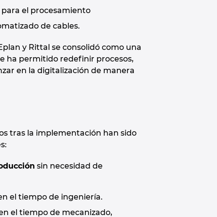
para el procesamiento
matizado de cables.
Eplan y Rittal se consolidó como una
 ha permitido redefinir procesos,
nzar en la digitalización de manera
os tras la implementación han sido
s:
roducción
sin necesidad de
n el tiempo de ingeniería.
en el tiempo de mecanizado,