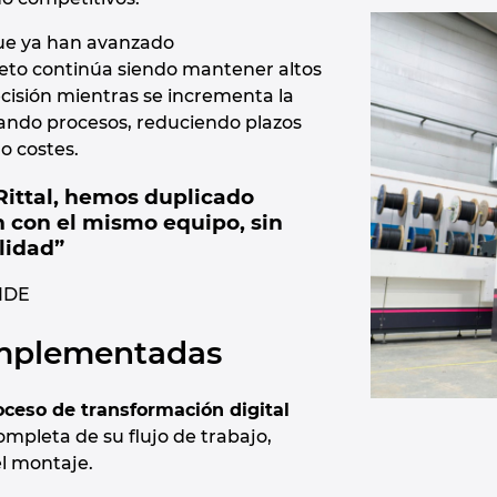
que ya han avanzado
 reto continúa siendo mantener altos
ecisión mientras se incrementa la
ando procesos, reduciendo plazos
o costes.
 Rittal, hemos duplicado
 con el mismo equipo, sin
lidad”
SIDE
implementadas
oceso de transformación digital
ompleta de su flujo de trabajo,
el montaje.