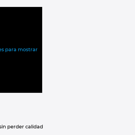
les para mostrar
sin perder calidad