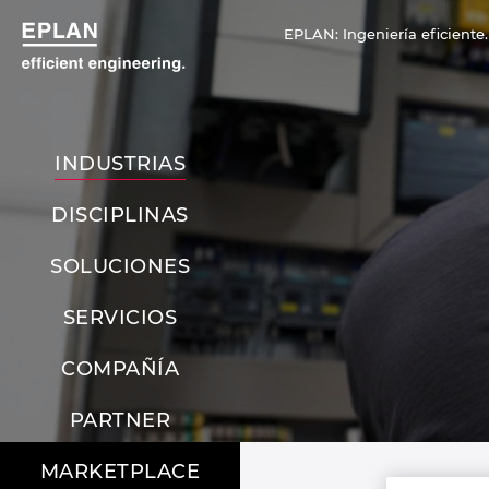
EPLAN: Ingeniería eficiente.
INDUSTRIAS
DISCIPLINAS
SOLUCIONES
SERVICIOS
COMPAÑÍA
PARTNER
MARKETPLACE