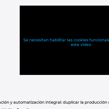
Se necesitan habilitar las cookies funciona
este vídeo.
ación y automatización integral: duplicar la producción 