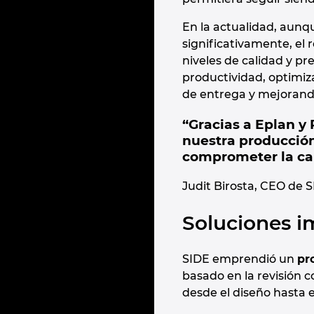
En la actualidad, aun
significativamente, el
niveles de calidad y pr
productividad, optimiz
de entrega y mejorand
“Gracias a Eplan y
nuestra producción
comprometer la ca
Judit Birosta, CEO de 
Soluciones 
SIDE emprendió un
pr
basado en la revisión c
desde el diseño hasta 