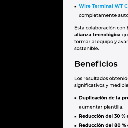
Wire Terminal WT C
completamente auto
Esta colaboración con 
alianza tecnológica
que
formar al equipo y ava
sostenible.
Beneficios
Los resultados obtenid
significativos y medible
Duplicación de la p
aumentar plantilla.
Reducción del 30 %
e
Reducción del 80 %