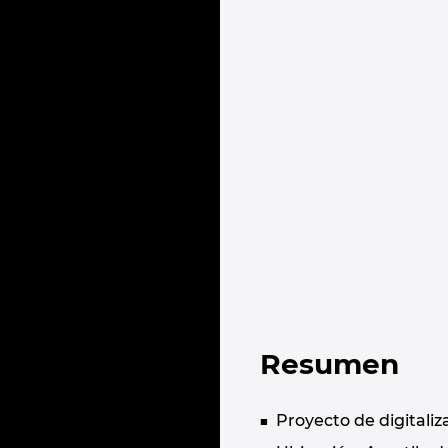
Resumen
Proyecto de digitaliz