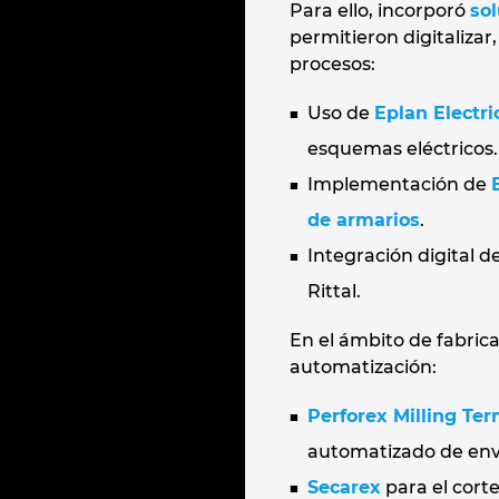
Para ello, incorporó
so
permitieron digitalizar
procesos:
Uso de
Eplan Electri
esquemas eléctricos.
Implementación de
de armarios
.
Integración digital d
Rittal.
En el ámbito de fabrica
automatización:
Perforex Milling Ter
automatizado de env
Secarex
para el cort