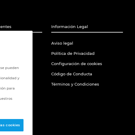
ientes
Información Legal
Support
Aviso legal
Política de Privacidad
Configuración de cookies
o se pueden
tion Portal
Código de Conducta
ionalidad y
Términos y Condiciones
ción para
uestros
las cookies