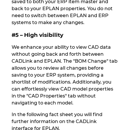
saved to both your ERP item master and
Ukraine
back to your EPLAN properties. You do not
need to switch between EPLAN and ERP
United Arab Emirates
systems to make any changes.
United Kingdom
#5 – High visibility
We enhance your ability to view CAD data
United States
without going back and forth between
CADLink and EPLAN. The "BOM Change" tab
allows you to review all changes before
saving to your ERP system, providing a
shortlist of modifications. Additionally, you
can effortlessly view CAD model properties
in the "CAD Properties" tab without
navigating to each model.
In the following fact sheet you will find
further information on the CADLink
interface for EPLAN.