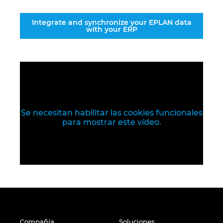
Integrate and synchronize your EPLAN data
with your ERP
Se necesitan habilitar las cookies funcionales
para mostrar este vídeo.
Compañía
Soluciones