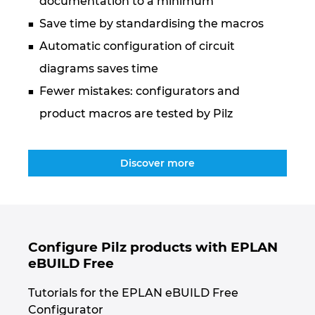
documentation to a minimum
Ukraine
Save time by standardising the macros
United Arab Emirates
Automatic configuration of circuit
diagrams saves time
United Kingdom
Fewer mistakes: configurators and
product macros are tested by Pilz
United States
Discover more
Configure Pilz products with EPLAN
eBUILD Free
Tutorials for the EPLAN eBUILD Free
Configurator