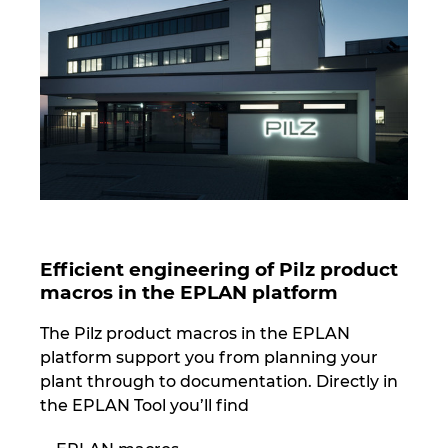
Norway
Peru
Philippines
Poland
Portugal
Efficient engineering of Pilz product
macros in the EPLAN platform
Romania
The Pilz product macros in the EPLAN
Serbia
platform support you from planning your
plant through to documentation. Directly in
Singapore
the EPLAN Tool you’ll find