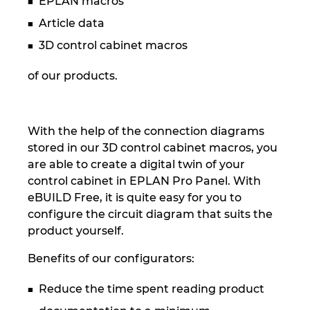
EPLAN macros
Slovakia
Article data
Slovenia
3D control cabinet macros
South Africa
of our products.
South Korea
With the help of the connection diagrams
Spain
stored in our 3D control cabinet macros, you
are able to create a digital twin of your
Sweden
control cabinet in EPLAN Pro Panel. With
eBUILD Free, it is quite easy for you to
Switzerland
configure the circuit diagram that suits the
product yourself.
Thailand
Benefits of our configurators:
Turkey
Reduce the time spent reading product