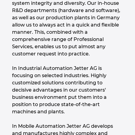
system integrity and diversity. Our in-house
Denmark
R&D departments (hardware and software),
as well as our production plants in Germany
Finland
allow us to always act in a quick and flexible
manner. This, combined with a
France
comprehensive range of Professional
Services, enables us to put almost any
Germany
customer request into practice.
Greece
In Industrial Automation Jetter AG is
focusing on selected industries. Highly
customized solutions contributing to
Hungary
decisive advantages in our customers'
business environment put them into a
India
position to produce state-of-the-art
machines and plants.
Indonesia
In Mobile Automation Jetter AG develops
Ireland
and manufactures highly complex and