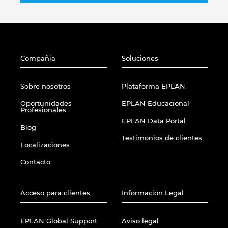
Slovakia
Slovenia
South Africa
Compañía
Soluciones
South Korea
Sobre nosotros
Plataforma EPLAN
Oportunidades
EPLAN Educacional
Spain
Profesionales
EPLAN Data Portal
Blog
Sweden
Testimonios de clientes
Localizaciones
Switzerland
Contacto
Thailand
Acceso para clientes
Información Legal
Turkey
EPLAN Global Support
Aviso legal