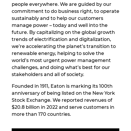
people everywhere. We are guided by our
Denmark
commitment to do business right, to operate
sustainably and to help our customers
Finland
manage power – today and well into the
future. By capitalizing on the global growth
France
trends of electrification and digitalization,
we’re accelerating the planet’s transition to
Germany
renewable energy, helping to solve the
world’s most urgent power management
Greece
challenges, and doing what’s best for our
stakeholders and all of society.​​
Hungary
Founded in 1911, Eaton is marking its 100th
anniversary of being listed on the New York
India
Stock Exchange. We reported revenues of
$20.8 billion in 2022 and serve customers in
Indonesia
more than 170 countries.
Ireland