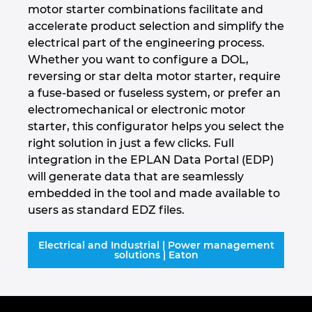
motor starter combinations facilitate and
accelerate product selection and simplify the
Norway
electrical part of the engineering process.
Whether you want to configure a DOL,
Peru
reversing or star delta motor starter, require
a fuse-based or fuseless system, or prefer an
Philippines
electromechanical or electronic motor
starter, this configurator helps you select the
Poland
right solution in just a few clicks. Full
integration in the EPLAN Data Portal (EDP)
Portugal
will generate data that are seamlessly
embedded in the tool and made available to
Romania
users as standard EDZ files.
Serbia
Electrical and Industrial | Power management
solutions | Eaton
Singapore