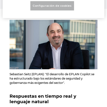
Configuración de cookies
Israel
Italy
Japan
Lithuania
Luxembourg
Malaysia
Sebastian Seitz (EPLAN): "El desarrollo de EPLAN Copilot se
ha estructurado bajo los estándares de seguridad y
Mexico
gobernanza más exigentes del sector".
Netherlands
Respuestas en tiempo real y
lenguaje natural
New Zealand