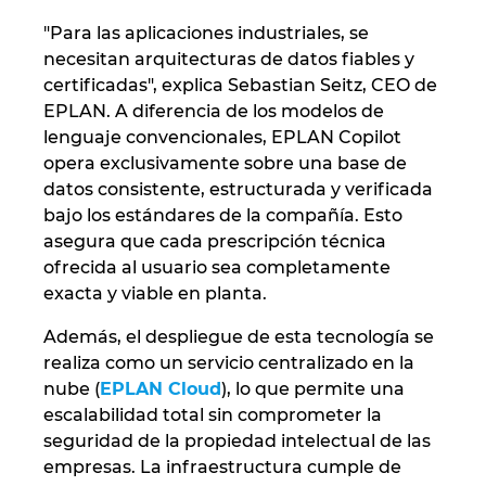
Slovakia
"Para las aplicaciones industriales, se
Slovenia
necesitan arquitecturas de datos fiables y
certificadas", explica Sebastian Seitz, CEO de
EPLAN. A diferencia de los modelos de
South Africa
lenguaje convencionales, EPLAN Copilot
opera exclusivamente sobre una base de
South Korea
datos consistente, estructurada y verificada
bajo los estándares de la compañía. Esto
Spain
asegura que cada prescripción técnica
ofrecida al usuario sea completamente
Sweden
exacta y viable en planta.
Switzerland
Además, el despliegue de esta tecnología se
realiza como un servicio centralizado en la
nube (
EPLAN Cloud
), lo que permite una
Thailand
escalabilidad total sin comprometer la
seguridad de la propiedad intelectual de las
Turkey
empresas. La infraestructura cumple de