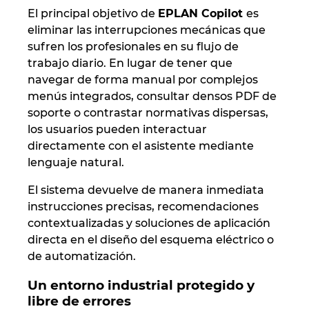
El principal objetivo de
EPLAN Copilot
es
eliminar las interrupciones mecánicas que
Norway
sufren los profesionales en su flujo de
trabajo diario. En lugar de tener que
Peru
navegar de forma manual por complejos
menús integrados, consultar densos PDF de
Philippines
soporte o contrastar normativas dispersas,
los usuarios pueden interactuar
Poland
directamente con el asistente mediante
lenguaje natural.
Portugal
El sistema devuelve de manera inmediata
Romania
instrucciones precisas, recomendaciones
contextualizadas y soluciones de aplicación
directa en el diseño del esquema eléctrico o
Serbia
de automatización.
Singapore
Un entorno industrial protegido y
libre de errores