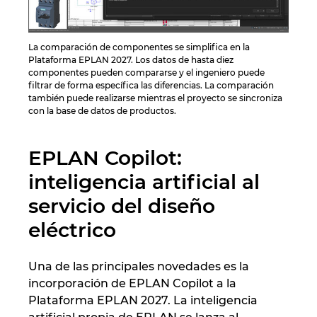
Norway
La comparación de componentes se simplifica en la
Plataforma EPLAN 2027. Los datos de hasta diez
Peru
componentes pueden compararse y el ingeniero puede
filtrar de forma específica las diferencias. La comparación
también puede realizarse mientras el proyecto se sincroniza
Philippines
con la base de datos de productos.
Poland
EPLAN Copilot:
Portugal
inteligencia artificial al
servicio del diseño
Romania
eléctrico
Serbia
Una de las principales novedades es la
incorporación de EPLAN Copilot a la
Singapore
Plataforma EPLAN 2027. La inteligencia