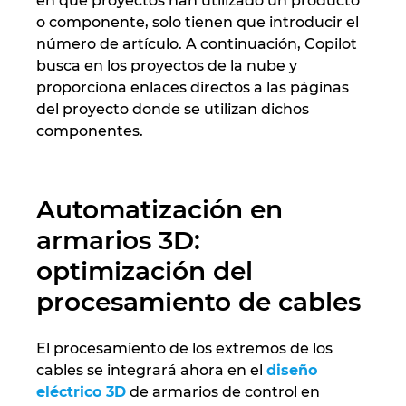
en qué proyectos han utilizado un producto
Ukraine
o componente, solo tienen que introducir el
número de artículo. A continuación, Copilot
United Arab Emirates
busca en los proyectos de la nube y
proporciona enlaces directos a las páginas
United Kingdom
del proyecto donde se utilizan dichos
componentes.
United States
Automatización en
armarios 3D:
optimización del
procesamiento de cables
El procesamiento de los extremos de los
cables se integrará ahora en el
diseño
eléctrico 3D
de armarios de control en