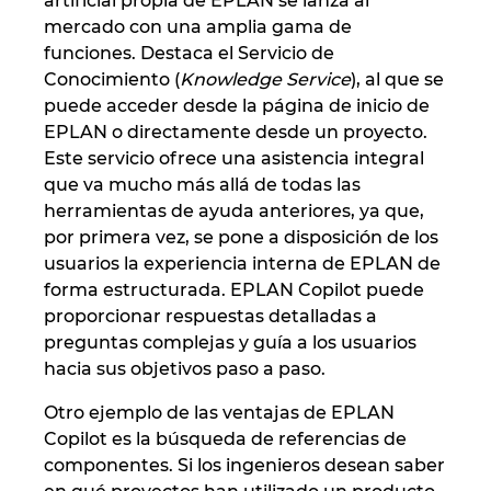
artificial propia de EPLAN se lanza al
Slovakia
mercado con una amplia gama de
funciones. Destaca el Servicio de
Slovenia
Conocimiento (
Knowledge Service
), al que se
puede acceder desde la página de inicio de
South Africa
EPLAN o directamente desde un proyecto.
Este servicio ofrece una asistencia integral
South Korea
que va mucho más allá de todas las
herramientas de ayuda anteriores, ya que,
Spain
por primera vez, se pone a disposición de los
usuarios la experiencia interna de EPLAN de
Sweden
forma estructurada. EPLAN Copilot puede
proporcionar respuestas detalladas a
Switzerland
preguntas complejas y guía a los usuarios
hacia sus objetivos paso a paso.
Thailand
Otro ejemplo de las ventajas de EPLAN
Copilot es la búsqueda de referencias de
Turkey
componentes. Si los ingenieros desean saber