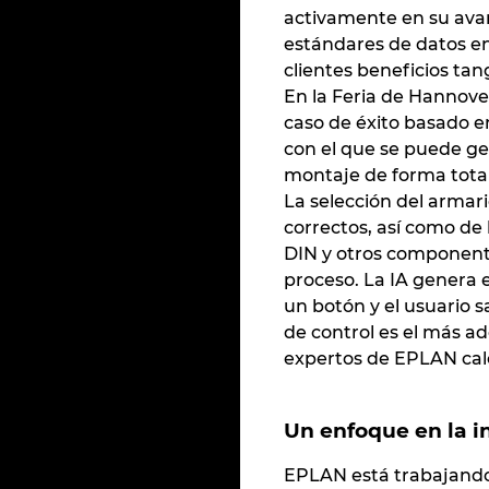
activamente en su ava
estándares de datos en
clientes beneficios tan
En la Feria de Hannov
caso de éxito basado e
con el que se puede ge
montaje de forma tota
La selección del armari
correctos, así como de 
DIN y otros component
proceso. La IA genera 
un botón y el usuario
de control es el más a
expertos de EPLAN calc
Un enfoque en la i
EPLAN está trabajando