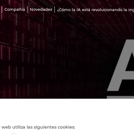
Compañía
Novedades
¿Cómo la IA está revolucionando la in
o web utiliza las siguientes cookies: