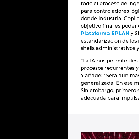
todo el proceso de ing
para controladores ló
donde Industrial Copilo
objetivo final es poder
Plataforma EPLAN
y S
estandarización de los 
shells administrativos 
"La IA nos permite de
procesos recurrentes y 
Y añade: “Será aún más
generalizada. En ese m
Sin embargo, primero e
adecuada para impulsar