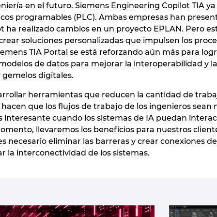
eniería en el futuro. Siemens Engineering Copilot TIA y
gicos programables (PLC). Ambas empresas han present
t ha realizado cambios en un proyecto EPLAN. Pero esto e
 crear soluciones personalizadas que impulsen los proces
iemens TIA Portal se está reforzando aún más para log
modelos de datos para mejorar la interoperabilidad y la
y gemelos digitales.
sarrollar herramientas que reducen la cantidad de tra
hacen que los flujos de trabajo de los ingenieros sean 
 interesante cuando los sistemas de IA puedan interac
omento, llevaremos los beneficios para nuestros clien
s necesario eliminar las barreras y crear conexiones 
 la interconectividad de los sistemas.