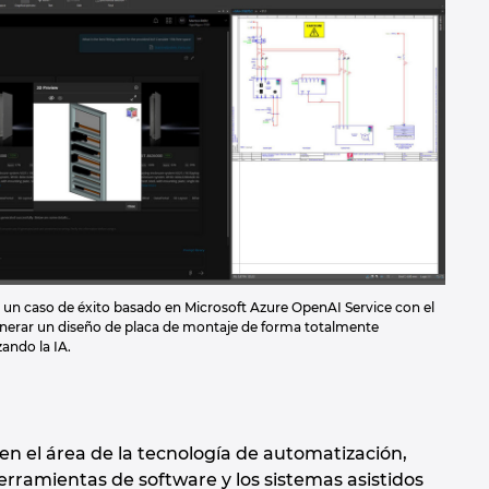
un caso de éxito basado en Microsoft Azure OpenAI Service con el
nerar un diseño de placa de montaje de forma totalmente
zando la IA.
n el área de la tecnología de automatización,
herramientas de software y los sistemas asistidos