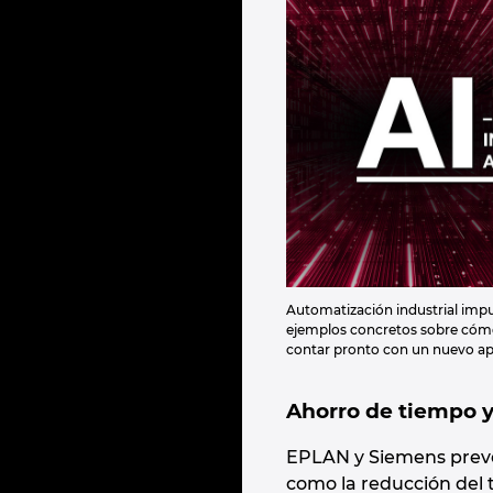
Automatización industrial impul
ejemplos concretos sobre cómo 
contar pronto con un nuevo apo
Ahorro de tiempo y
EPLAN y Siemens prevén
como la reducción del t