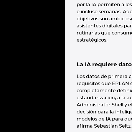
por la IA permiten a lo
o incluso semanas. Ade
objetivos son ambicios
asistentes digitales pa
rutinarias que consume
estratégicos.
La IA requiere dat
Los datos de primera cl
requisitos que EPLAN e
completamente definido
estandarización, a la a
Administrator Shell y 
decisión para la inteli
modelos de IA para que
afirma Sebastian Seitz.