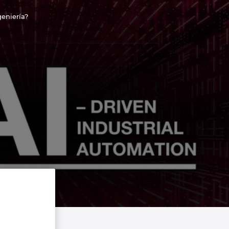
geniería?