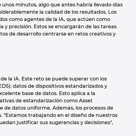
lo unos minutos, algo que antes habría llevado días
derablemente la calidad de los resultados. Los
cidos como agentes de la IA, que actúen como
ia y precisión. Estos se encargarán de las tareas
 de desarrollo centrarse en retos creativos y
de la IA. Este reto se puede superar con los
DS): datos de dispositivos estandarizados y
celente base de datos. Esto aplica a la
iciativas de estandarización como Asset
se de datos uniforme. Además, los procesos de
es. "Estamos trabajando en el diseño de nuestros
edan justificar sus sugerencias y decisiones",