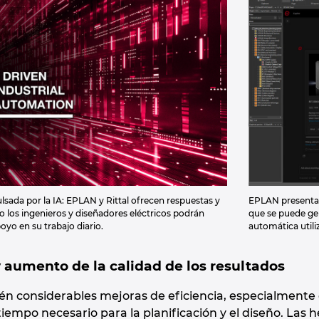
sada por la IA: EPLAN y Rittal ofrecen respuestas y
EPLAN presenta 
los ingenieros y diseñadores eléctricos podrán
que se puede ge
yo en su trabajo diario.
automática utili
 aumento de la calidad de los resultados
 considerables mejoras de eficiencia, especialmente e
iempo necesario para la planificación y el diseño. Las 