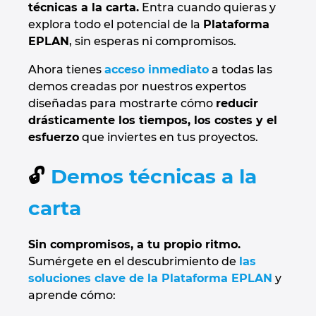
técnicas a la carta.
Entra cuando quieras y
Denmark
explora todo el potencial de la
Plataforma
EPLAN
, sin esperas ni compromisos.
Finland
Ahora tienes
acceso inmediato
a todas las
demos creadas por nuestros expertos
France
diseñadas para mostrarte cómo
reducir
drásticamente los tiempos, los costes y el
Germany
esfuerzo
que inviertes en tus proyectos.
Greece
🔓
Demos técnicas a la
Hungary
carta
India
Sin compromisos, a tu propio ritmo.
Sumérgete en el descubrimiento de
las
Indonesia
soluciones clave de la Plataforma EPLAN
y
aprende cómo:
Ireland