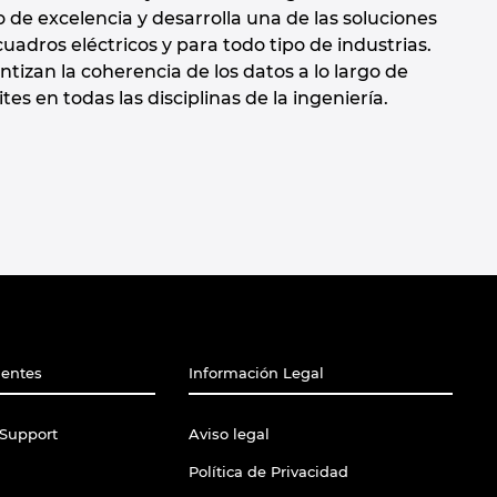
de excelencia y desarrolla una de las soluciones
adros eléctricos y para todo tipo de industrias.
zan la coherencia de los datos a lo largo de
es en todas las disciplinas de la ingeniería.
ientes
Información Legal
Support
Aviso legal
Política de Privacidad