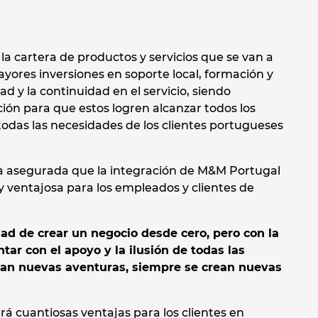
a cartera de productos y servicios que se van a
yores inversiones en soporte local, formación y
d y la continuidad en el servicio, siendo
ión para que estos logren alcanzar todos los
odas las necesidades de los clientes portugueses
eda asegurada que la integración de M&M Portugal
y ventajosa para los empleados y clientes de
dad de crear un negocio desde cero, pero con la
ar con el apoyo y la ilusión de todas las
ean nuevas aventuras, siempre se crean nuevas
á cuantiosas ventajas para los clientes en