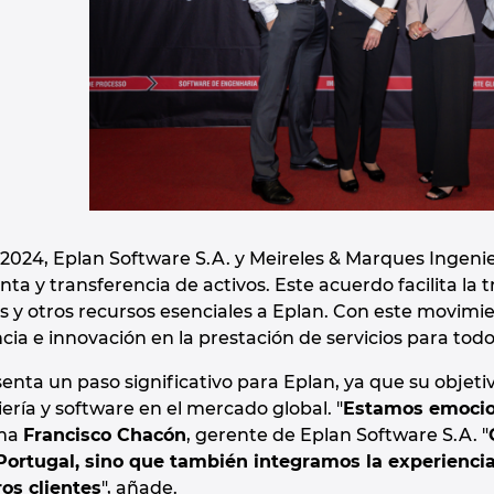
 2024, Eplan Software S.A. y Meireles & Marques Ingenie
ta y transferencia de activos. Este acuerdo facilita l
as y otros recursos esenciales a Eplan. Con este movimi
ia e innovación en la prestación de servicios para todo
enta un paso significativo para Eplan, ya que su objetiv
ería y software en el mercado global. "
Estamos emocion
rma
Francisco Chacón
, gerente de Eplan Software S.A. "
Portugal, sino que también integramos la experienci
os clientes
", añade.