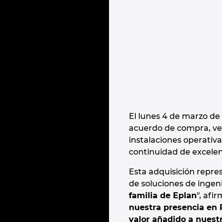
El lunes 4 de marzo de
acuerdo de compra, ven
instalaciones operativ
continuidad de excelenc
Esta adquisición repres
de soluciones de ingeni
familia de Eplan
", afi
nuestra presencia en 
valor añadido a nuestr