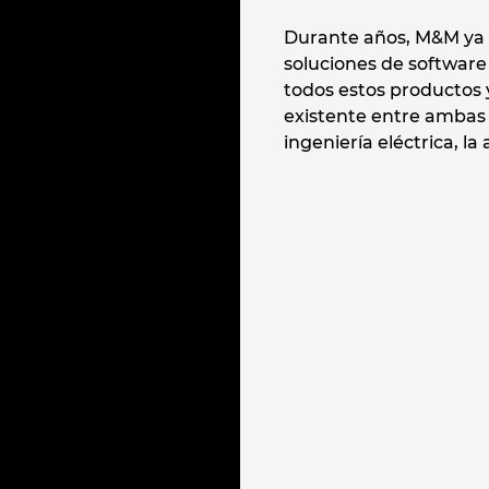
Durante años, M&M ya 
soluciones de software 
todos estos productos y
existente entre ambas 
ingeniería eléctrica, 