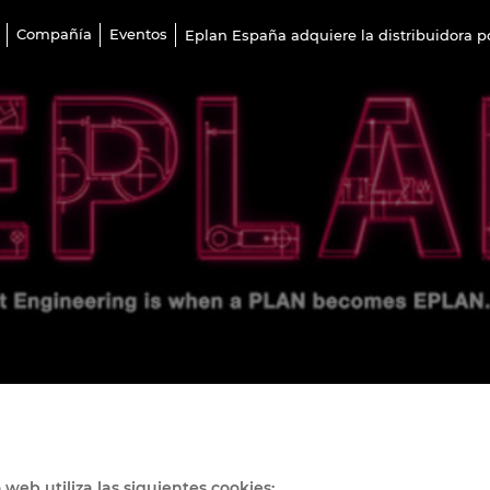
Compañía
Eventos
Eplan España adquiere la distribuidora p
o web utiliza las siguientes cookies: