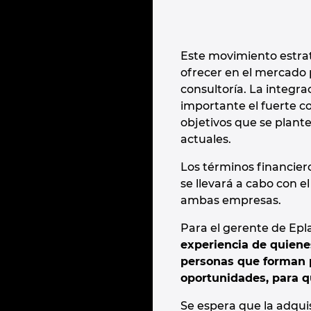
Este movimiento estrat
ofrecer en el mercado 
consultoría. La integra
importante el fuerte c
objetivos que se plant
actuales.
Los términos financier
se llevará a cabo con e
ambas empresas.
Para el gerente de Epl
experiencia de quienes
personas que forman 
oportunidades, para q
Se espera que la adqui