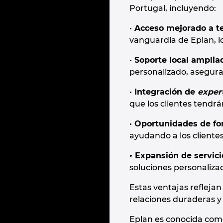
Portugal, incluyendo:
•
Acceso mejorado a te
vanguardia de Eplan, lo
•
Soporte local amplia
personalizado, asegura
•
Integración de
exper
que los clientes tendr
•
Oportunidades de for
ayudando a los cliente
• Expansión de servici
soluciones personaliza
Estas ventajas reflejan
relaciones duraderas y 
Eplan es conocida como 