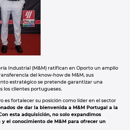
ría Industrial (M&M) ratifican en Oporto un amplio
a transferencia del know-how de M&M, sus
ento estratégico se pretende garantizar una
s los clientes portugueses.
o es fortalecer su posición como líder en el sector
ados de dar la bienvenida a M&M Portugal a la
Con esta adquisición, no solo expandimos
a y el conocimiento de M&M para ofrecer un