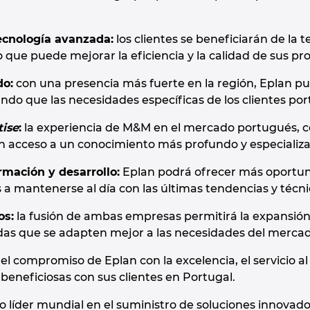
cnología avanzada:
los clientes se beneficiarán de la t
 que puede mejorar la eficiencia y la calidad de sus pr
do:
con una presencia más fuerte en la región, Eplan p
ndo que las necesidades específicas de los clientes por
tise
:
la experiencia de M&M en el mercado portugués, co
án acceso a un conocimiento más profundo y especializ
mación y desarrollo:
Eplan podrá ofrecer más oportuni
s a mantenerse al día con las últimas tendencias y técn
os:
la fusión de ambas empresas permitirá la expansión 
das que se adapten mejor a las necesidades del merca
 el compromiso de Eplan con la excelencia, el servicio 
beneficiosas con sus clientes en Portugal.
líder mundial en el suministro de soluciones innovadora