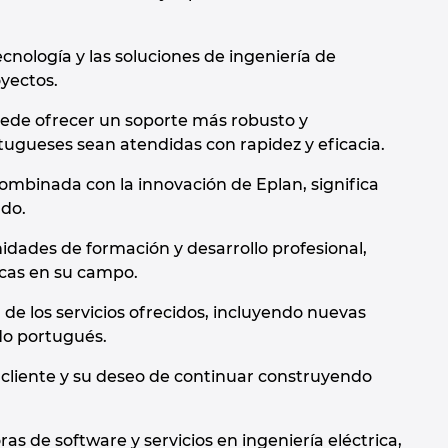
ecnología y las soluciones de ingeniería de
oyectos.
uede ofrecer un soporte más robusto y
tugueses sean atendidas con rapidez y eficacia.
mbinada con la innovación de Eplan, significa
ado.
dades de formación y desarrollo profesional,
icas en su campo.
de los servicios ofrecidos, incluyendo nuevas
do portugués.
al cliente y su deseo de continuar construyendo
s de software y servicios en ingeniería eléctrica,